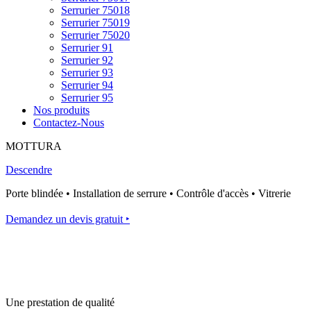
Serrurier 75018
Serrurier 75019
Serrurier 75020
Serrurier 91
Serrurier 92
Serrurier 93
Serrurier 94
Serrurier 95
Nos produits
Contactez-Nous
MOTTURA
Descendre
Porte blindée • Installation de serrure • Contrôle d'accès • Vitrerie
Demandez un devis gratuit ‣
Une prestation de qualité