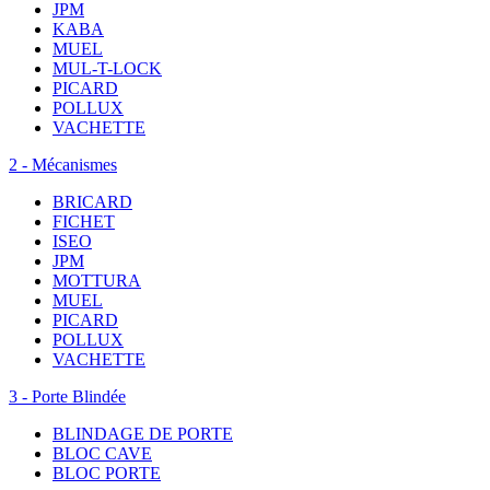
JPM
KABA
MUEL
MUL-T-LOCK
PICARD
POLLUX
VACHETTE
2 - Mécanismes
BRICARD
FICHET
ISEO
JPM
MOTTURA
MUEL
PICARD
POLLUX
VACHETTE
3 - Porte Blindée
BLINDAGE DE PORTE
BLOC CAVE
BLOC PORTE