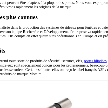
 ; et peuvent être adaptées à la plupart des portes. Nous vous expliquon
découvrons rapidement les origines de la marque.
les plus connues
ialisée dans la production des systèmes de rideaux pour fenêtres et baies 
uve son équipe Recherche et Développement, l’entreprise va rapidement s
nnues. Elle compte en effet quatre sites opérationnels en Europe et est 
its
nd toute sorte de produits de sécurité : serrures, clés,
portes blindées
d’entre eux sont spécialement conçus pour les professionnels, beaucoup o
s les serruriers. Certaines d’entre elles ont reçu le label français A2P ;
 produits de marque Mottura.