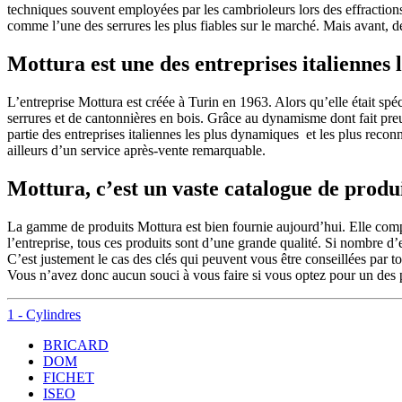
techniques souvent employées par les cambrioleurs lors des effractions
comme l’une des serrures les plus fiables sur le marché. Mais avant, 
Mottura est une des entreprises italiennes 
L’entreprise Mottura est créée à Turin en 1963. Alors qu’elle était spéc
serrures et de cantonnières en bois. Grâce au dynamisme dont fait pre
partie des entreprises italiennes les plus dynamiques et les plus reco
ailleurs d’un service après-vente remarquable.
Mottura, c’est un vaste catalogue de produ
La gamme de produits Mottura est bien fournie aujourd’hui. Elle compre
l’entreprise, tous ces produits sont d’une grande qualité. Si nombre 
C’est justement le cas des clés qui peuvent vous être conseillées par tou
Vous n’avez donc aucun souci à vous faire si vous optez pour un des
1 - Cylindres
BRICARD
DOM
FICHET
ISEO