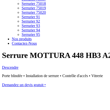
Serrurier 75018
Serrurier 75019
Serrurier 75020
Serrurier 91
Serrurier 92
Serrurier 93
Serrurier 94
Serrurier 95
Nos produits
Contactez-Nous
Serrure MOTTURA 448 HB3 A
Descendre
Porte blindée • Installation de serrure • Contrôle d'accès • Vitrerie
Demandez un devis gratuit ‣