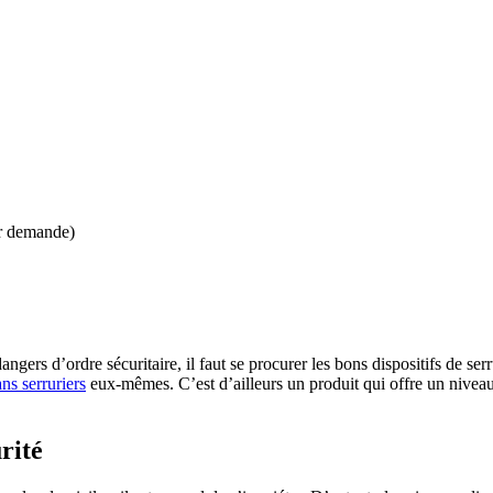
ur demande)
gers d’ordre sécuritaire, il faut se procurer les bons dispositifs de ser
ans serruriers
eux-mêmes. C’est d’ailleurs un produit qui offre un niveau 
rité