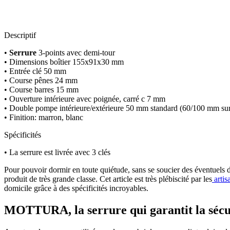
Descriptif
•
Serrure
3-points avec demi-tour
• Dimensions boîtier 155x91x30 mm
• Entrée clé 50 mm
• Course pênes 24 mm
• Course barres 15 mm
• Ouverture intérieure avec poignée, carré c 7 mm
• Double pompe intérieure/extérieure 50 mm standard (60/100 mm s
• Finition: marron, blanc
Spécificités
• La serrure est livrée avec 3 clés
Pour pouvoir dormir en toute quiétude, sans se soucier des éventuels dan
produit de très grande classe. Cet article est très plébiscité par les
artis
domicile grâce à des spécificités incroyables.
MOTTURA, la serrure qui garantit la sécu