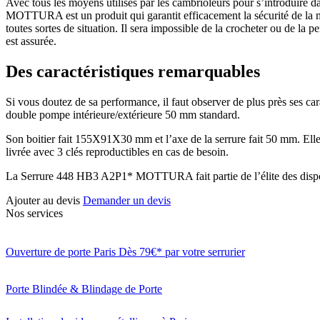
Avec tous les moyens utilisés par les cambrioleurs pour s’introduire d
MOTTURA est un produit qui garantit efficacement la sécurité de la mais
toutes sortes de situation. Il sera impossible de la crocheter ou de 
est assurée.
Des caractéristiques remarquables
Si vous doutez de sa performance, il faut observer de plus près ses
double pompe intérieure/extérieure 50 mm standard.
Son boitier fait 155X91X30 mm et l’axe de la serrure fait 50 mm. Elle d
livrée avec 3 clés reproductibles en cas de besoin.
La Serrure 448 HB3 A2P1* MOTTURA fait partie de l’élite des disposit
Ajouter au devis
Demander un devis
Nos services
Ouverture de porte Paris Dès 79€* par votre serrurier
Porte Blindée & Blindage de Porte