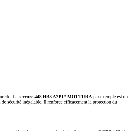
rurerie. La
serrure 448 HB3 A2P1*
MOTTURA
par exemple est un
de sécurité inégalable. Il renforce efficacement la protection du