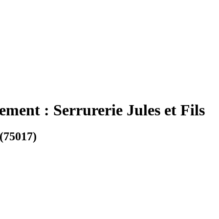
ment : Serrurerie Jules et Fils
(75017)