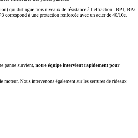
on) qui distingue trois niveaux de résistance à l’effraction : BP1, BP2
P3 correspond à une protection renforcée avec un acier de 40/10e.
ne panne survient,
notre équipe intervient rapidement pour
 de moteur. Nous intervenons également sur les serrures de rideaux