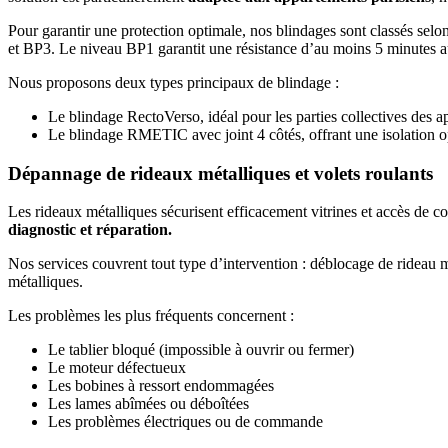
Pour garantir une protection optimale, nos blindages sont classés selo
et BP3. Le niveau BP1 garantit une résistance d’au moins 5 minutes au
Nous proposons deux types principaux de blindage :
Le blindage RectoVerso, idéal pour les parties collectives des a
Le blindage RMETIC avec joint 4 côtés, offrant une isolation o
Dépannage de rideaux métalliques et volets roulants
Les rideaux métalliques sécurisent efficacement vitrines et accès de
diagnostic et réparation.
Nos services couvrent tout type d’intervention : déblocage de rideau m
métalliques.
Les problèmes les plus fréquents concernent :
Le tablier bloqué (impossible à ouvrir ou fermer)
Le moteur défectueux
Les bobines à ressort endommagées
Les lames abîmées ou déboîtées
Les problèmes électriques ou de commande