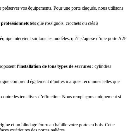
ur préserver vos équipements. Pour une porte claquée, nous utilisons
s professionnels
tels que rossignols, crochets ou clés à
e équipe intervient sur tous les modèles, qu’il s’agisse d’une porte A2P
proposent
l’installation de tous types de serrures
: cylindres
talogue comprend également d’autres marques reconnues telles que
 contre les tentatives d’effraction. Nous remplaçons uniquement si
rigine et un blindage fourreau habille votre porte en bois. Cette
ces extérieures des portes palières.