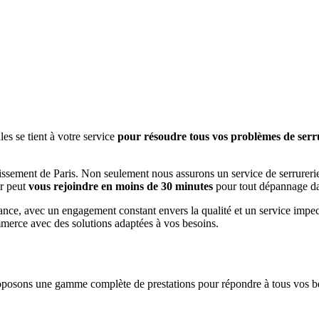
es se tient à votre service
pour résoudre tous vos problèmes de serr
ndissement de Paris. Non seulement nous assurons un service de serrurer
er peut
vous rejoindre en moins de 30 minutes
pour tout dépannage d
ance, avec un engagement constant envers la qualité et un service impecc
mmerce avec des solutions adaptées à vos besoins.
oposons une gamme complète de prestations pour répondre à tous vos be