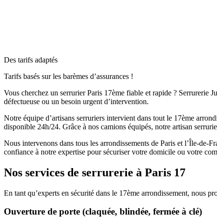
Des tarifs adaptés
Tarifs basés sur les barèmes d’assurances !
Vous cherchez un serrurier Paris 17ème fiable et rapide ? Serrurerie Jul
défectueuse ou un besoin urgent d’intervention.
Notre équipe d’artisans serruriers intervient dans tout le 17ème arro
disponible 24h/24. Grâce à nos camions équipés, notre artisan serruri
Nous intervenons dans tous les arrondissements de Paris et l’Île-de-Fr
confiance à notre expertise pour sécuriser votre domicile ou votre co
Nos services de serrurerie à Paris 17
En tant qu’experts en sécurité dans le 17ème arrondissement, nous pr
Ouverture de porte (claquée, blindée, fermée à clé)