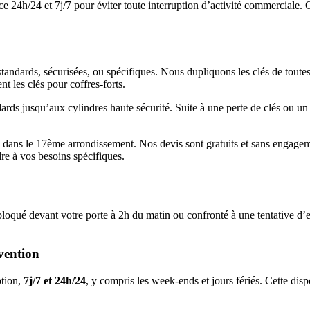
ce 24h/24 et 7j/7 pour éviter toute interruption d’activité commerciale
standards, sécurisées, ou spécifiques. Nous dupliquons les clés de tou
 les clés pour coffres-forts.
rds jusqu’aux cylindres haute sécurité. Suite à une perte de clés ou u
dans le 17ème arrondissement. Nos devis sont gratuits et sans engagement
re à vos besoins spécifiques.
qué devant votre porte à 2h du matin ou confronté à une tentative d’effr
vention
ption,
7j/7 et 24h/24
, y compris les week-ends et jours fériés. Cette dis