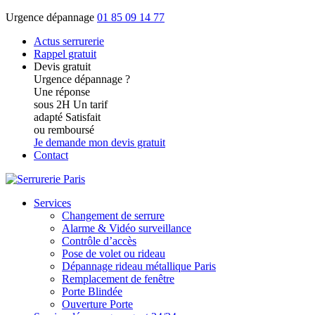
Urgence dépannage
01 85 09 14 77
Actus
serrurerie
Rappel gratuit
Devis gratuit
Urgence dépannage ?
Une réponse
sous 2H
Un tarif
adapté
Satisfait
ou remboursé
Je demande mon devis gratuit
Contact
Services
Changement de serrure
Alarme & Vidéo surveillance
Contrôle d’accès
Pose de volet ou rideau
Dépannage rideau métallique Paris
Remplacement de fenêtre
Porte Blindée
Ouverture Porte