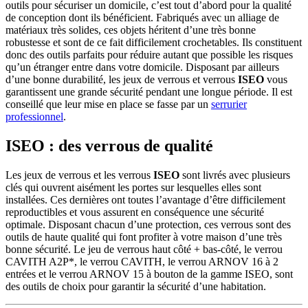
outils pour sécuriser un domicile, c’est tout d’abord pour la qualité
de conception dont ils bénéficient. Fabriqués avec un alliage de
matériaux très solides, ces objets héritent d’une très bonne
robustesse et sont de ce fait difficilement crochetables. Ils constituent
donc des outils parfaits pour réduire autant que possible les risques
qu’un étranger entre dans votre domicile. Disposant par ailleurs
d’une bonne durabilité, les jeux de verrous et verrous
ISEO
vous
garantissent une grande sécurité pendant une longue période. Il est
conseillé que leur mise en place se fasse par un
serrurier
professionnel
.
ISEO : des verrous de qualité
Les jeux de verrous et les verrous
ISEO
sont livrés avec plusieurs
clés qui ouvrent aisément les portes sur lesquelles elles sont
installées. Ces dernières ont toutes l’avantage d’être difficilement
reproductibles et vous assurent en conséquence une sécurité
optimale. Disposant chacun d’une protection, ces verrous sont des
outils de haute qualité qui font profiter à votre maison d’une très
bonne sécurité. Le jeu de verrous haut côté + bas-côté, le verrou
CAVITH A2P*, le verrou CAVITH, le verrou ARNOV 16 à 2
entrées et le verrou ARNOV 15 à bouton de la gamme ISEO, sont
des outils de choix pour garantir la sécurité d’une habitation.