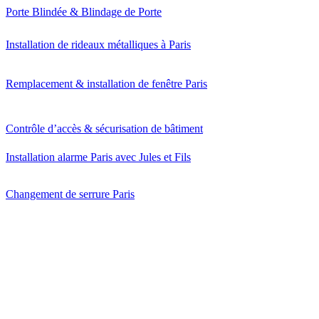
Porte Blindée & Blindage de Porte
Installation de rideaux métalliques à Paris
Remplacement & installation de fenêtre Paris
Contrôle d’accès & sécurisation de bâtiment
Installation alarme Paris avec Jules et Fils
Changement de serrure Paris