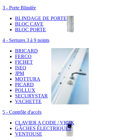
3 - Porte Blindée
BLINDAGE DE PORTE
BLOC CAVE
BLOC PORTE
4 - Serrures 3 à 9 points
BRICARD
FERCO
FICHET
ISEO
JPM
MOTTURA
PICARD
POLLUX
SECURYSTAR
VACHETTE
5 - Contrôle d'accès
CLAVIER A CODE / VIGIK
GÂCHES ÉLECTRIQUES
VENTOUSE