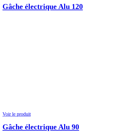
Gâche électrique Alu 120
Voir le produit
Gâche électrique Alu 90