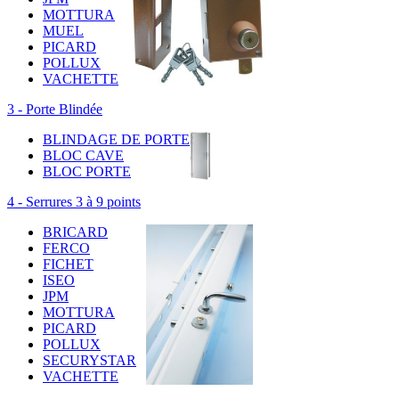
MOTTURA
MUEL
PICARD
POLLUX
VACHETTE
3 - Porte Blindée
BLINDAGE DE PORTE
BLOC CAVE
BLOC PORTE
4 - Serrures 3 à 9 points
BRICARD
FERCO
FICHET
ISEO
JPM
MOTTURA
PICARD
POLLUX
SECURYSTAR
VACHETTE