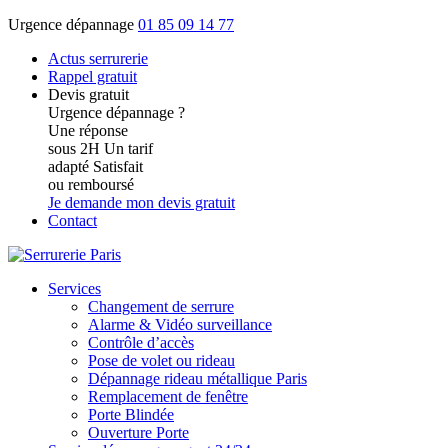
Urgence dépannage
01 85 09 14 77
Actus
serrurerie
Rappel gratuit
Devis gratuit
Urgence dépannage ?
Une réponse
sous 2H
Un tarif
adapté
Satisfait
ou remboursé
Je demande mon devis gratuit
Contact
Services
Changement de serrure
Alarme & Vidéo surveillance
Contrôle d’accès
Pose de volet ou rideau
Dépannage rideau métallique Paris
Remplacement de fenêtre
Porte Blindée
Ouverture Porte