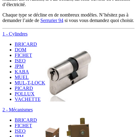
d’électricité.
Chaque type se décline en de nombreux modèles. N’hésitez pas à
demander l’aide de
Serrurier 94
si vous vous demandez quoi choisir.
1 - Cylindres
BRICARD
DOM
FICHET
ISEO
JPM
KABA
MUEL
MUL-T-LOCK
PICARD
POLLUX
VACHETTE
2 - Mécanismes
BRICARD
FICHET
ISEO
JPM