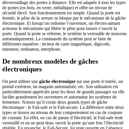
déverrouillage des portes à distance. Elle est adaptée à tous les types
de portes (en bois, en verre, métallique) et offre un niveau de
sécurité élevé. Son fonctionnement est simple. Quand la porte est
fermée, le pêne de la serrure se bloque par le mécanisme de la gâche
électronique. Et lorsqu’on ordonne l’ouverture, un électro-aimant
actionne le mécanisme qui libère le pêne pour laisser s’ouvrir la
porte. Quand la porte se referme, le système la verrouille de nouveau
automatiquement. La commande du système peut se faire de
différentes manières : lecteur de carte magnétique, digicode,
minuteur, ordinateur, interphone.
De nombreux modèles de gâches
électroniques
On peut utiliser une
gâche électronique
sur une porte d’entrée, un
portail extérieur, un magasin automatisée, etc. Son utilisation est
particulièrement appréciée pour les lieux de grands passages ou elle
facilite grandement les ouvertures et automatise les systèmes de
fermeture. Notons qu’il existe deux grands types de gâche
électronique : le Fail-safe et le Fail-secure. La différence entre deux
types se trouve au niveau de leur comportement en cas de coupure
de courant. En effet, en cas de panne d’électricité, le Fail-safe reste
verrouillé et on ne peut donc ouvrir la porte qu’une fois l’électricité
rétablie. En revanche, le Fail-Secure, lui reste ouverte en l’absence