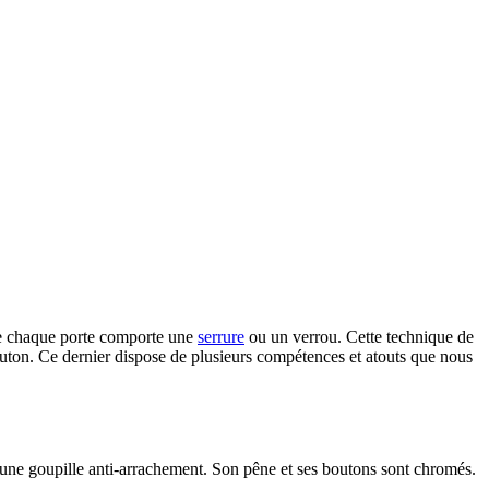
 que chaque porte comporte une
serrure
ou un verrou. Cette technique de
uton. Ce dernier dispose de plusieurs compétences et atouts que nous
d’une goupille anti-arrachement. Son pêne et ses boutons sont chromés.