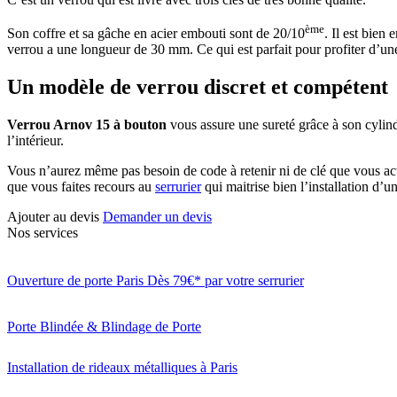
ème
Son coffre et sa gâche en acier embouti sont de 20/10
. Il est bien
verrou a une longueur de 30 mm. Ce qui est parfait pour profiter d’une 
Un modèle de verrou discret et compétent
Verrou Arnov 15 à bouton
vous assure une sureté grâce à son cylindr
l’intérieur.
Vous n’aurez même pas besoin de code à retenir ni de clé que vous acti
que vous faites recours au
serrurier
qui maitrise bien l’installation d’un
Ajouter au devis
Demander un devis
Nos services
Ouverture de porte Paris Dès 79€* par votre serrurier
Porte Blindée & Blindage de Porte
Installation de rideaux métalliques à Paris