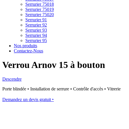
Serrurier 75018
Serrurier 75019
Serrurier 75020
Serrurier 91
Serrurier 92
Serrurier 93
Serrurier 94
Serrurier 95
Nos produits
Contactez-Nous
Verrou Arnov 15 à bouton
Descendre
Porte blindée • Installation de serrure • Contrôle d'accès • Vitrerie
Demandez un devis gratuit ‣