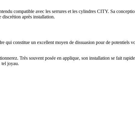
 entendu compatible avec les serrures et les cylindres CITY. Sa concepti
discrétion après installation.
e qui constitue un excellent moyen de dissuasion pour de potentiels vols
onnerez. Très souvent posée en applique, son installation se fait rapidem
 tel joyau.