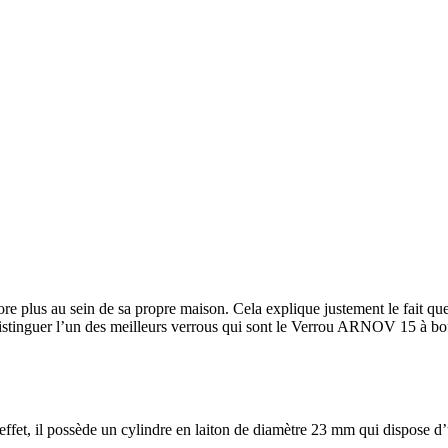
encore plus au sein de sa propre maison. Cela explique justement le fait
istinguer l’un des meilleurs verrous qui sont le Verrou ARNOV 15 à bo
n effet, il possède un cylindre en laiton de diamètre 23 mm qui dispose 