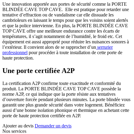
Une innovation apportée aux portes de sécurité comme la PORTE
BLINDÉE CAVE TOP CAVE. Elle est pratique pour retarder une
tentative d’effraction ou de vandalisme car elle dissuade les
cambrioleurs en laissant le temps pour que les voisins soient alertés
et que la police intervienne. En plus, la PORTE BLINDÉE CAVE
TOP CAVE offre une meilleure endurance contre les écarts de
températures, il s’agit notamment de l’humidité, le froid etc. Cet
équipement est aussi approprié pour réduire les nuisances sonores à
l’extérieur. Il convient alors de se rapprocher d’un
serrurier
professionnel
pour procéder à toute installation de cette porte de
haute protection.
Une porte certifiée A2P
La certification A2P confirme toute exactitude et conformité du
produit. La PORTE BLINDÉE CAVE TOP CAVE possède la
norme A2P, ce qui indique que la porte résiste aux tentatives
d’ouverture forcée pendant plusieurs minutes. La porte blindée vous
garantit une plus grande sécurité dans votre logement. Bénéficiez
aussi d’une bonne isolation phonique et thermique en achetant cette
porte de haute protection certifiée en A2P.
Ajouter au devis
Demander un devis
Nos services