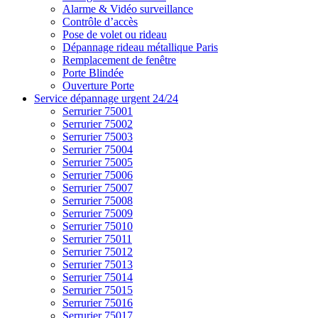
Alarme & Vidéo surveillance
Contrôle d’accès
Pose de volet ou rideau
Dépannage rideau métallique Paris
Remplacement de fenêtre
Porte Blindée
Ouverture Porte
Service dépannage urgent 24/24
Serrurier 75001
Serrurier 75002
Serrurier 75003
Serrurier 75004
Serrurier 75005
Serrurier 75006
Serrurier 75007
Serrurier 75008
Serrurier 75009
Serrurier 75010
Serrurier 75011
Serrurier 75012
Serrurier 75013
Serrurier 75014
Serrurier 75015
Serrurier 75016
Serrurier 75017