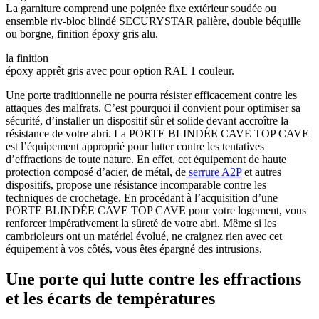
La garniture comprend une poignée fixe extérieur soudée ou
ensemble riv-bloc blindé SECURYSTAR palière, double béquille
ou borgne, finition époxy gris alu.
la finition
époxy apprêt gris avec pour option RAL 1 couleur.
Une porte traditionnelle ne pourra résister efficacement contre les
attaques des malfrats. C’est pourquoi il convient pour optimiser sa
sécurité, d’installer un dispositif sûr et solide devant accroître la
résistance de votre abri. La PORTE BLINDÉE CAVE TOP CAVE
est l’équipement approprié pour lutter contre les tentatives
d’effractions de toute nature. En effet, cet équipement de haute
protection composé d’acier, de métal, de
serrure A2P
et autres
dispositifs, propose une résistance incomparable contre les
techniques de crochetage. En procédant à l’acquisition d’une
PORTE BLINDÉE CAVE TOP CAVE pour votre logement, vous
renforcer impérativement la sûreté de votre abri. Même si les
cambrioleurs ont un matériel évolué, ne craignez rien avec cet
équipement à vos côtés, vous êtes épargné des intrusions.
Une porte qui lutte contre les effractions
et les écarts de températures