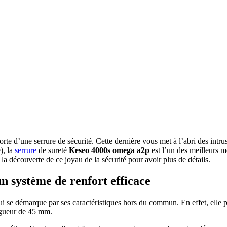
 porte d’une serrure de sécurité. Cette dernière vous met à l’abri des in
), la
serrure
de sureté
Keseo 4000s omega a2p
est l’un des meilleurs m
 la découverte de ce joyau de la sécurité pour avoir plus de détails.
n système de renfort efficace
qui se démarque par ses caractéristiques hors du commun. En effet, elle
ngueur de 45 mm.