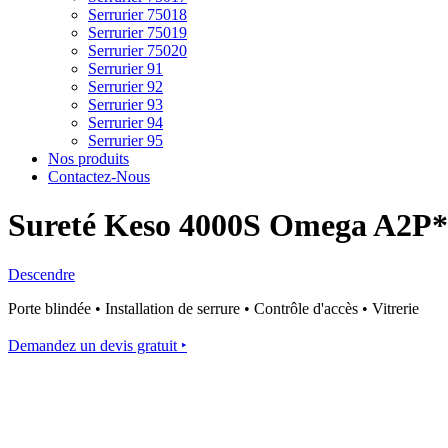
Serrurier 75018
Serrurier 75019
Serrurier 75020
Serrurier 91
Serrurier 92
Serrurier 93
Serrurier 94
Serrurier 95
Nos produits
Contactez-Nous
Sureté Keso 4000S Omega A2P** 
Descendre
Porte blindée • Installation de serrure • Contrôle d'accès • Vitrerie
Demandez un devis gratuit ‣