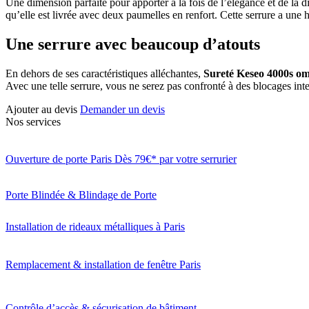
Une dimension parfaite pour apporter à la fois de l’élégance et de la d
qu’elle est livrée avec deux paumelles en renfort. Cette serrure a u
Une serrure avec beaucoup d’atouts
En dehors de ses caractéristiques alléchantes,
Sureté Keseo 4000s o
Avec une telle serrure, vous ne serez pas confronté à des blocages intem
Ajouter au devis
Demander un devis
Nos services
Ouverture de porte Paris Dès 79€* par votre serrurier
Porte Blindée & Blindage de Porte
Installation de rideaux métalliques à Paris
Remplacement & installation de fenêtre Paris
Contrôle d’accès & sécurisation de bâtiment