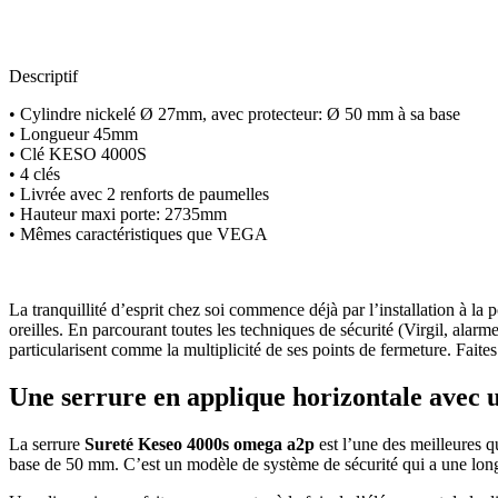
Descriptif
• Cylindre nickelé Ø 27mm, avec protecteur: Ø 50 mm à sa base
• Longueur 45mm
• Clé KESO 4000S
• 4 clés
• Livrée avec 2 renforts de paumelles
• Hauteur maxi porte: 2735mm
• Mêmes caractéristiques que VEGA
La tranquillité d’esprit chez soi commence déjà par l’installation à la
oreilles. En parcourant toutes les techniques de sécurité (Virgil, alarme
particularisent comme la multiplicité de ses points de fermeture. Faites
Une serrure en applique horizontale avec u
La serrure
Sureté Keseo 4000s omega a2p
est l’une des meilleures 
base de 50 mm. C’est un modèle de système de sécurité qui a une lo