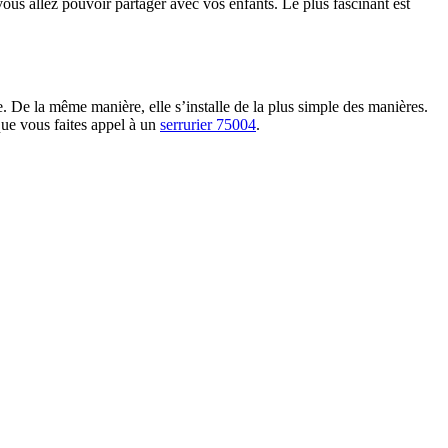
vous allez pouvoir partager avec vos enfants. Le plus fascinant est
e. De la même manière, elle s’installe de la plus simple des manières.
 que vous faites appel à un
serrurier 75004
.