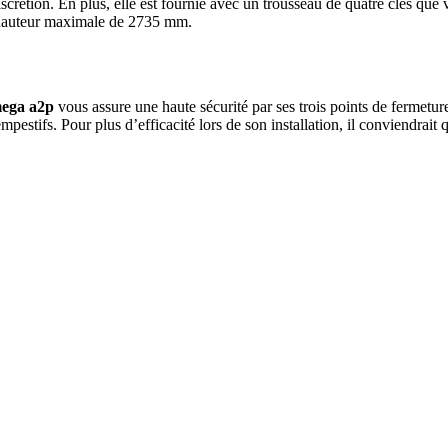
iscrétion. En plus, elle est fournie avec un trousseau de quatre clés que 
ne hauteur maximale de 2735 mm.
mega a2p
vous assure une haute sécurité par ses trois points de fermetur
pestifs. Pour plus d’efficacité lors de son installation, il conviendrait