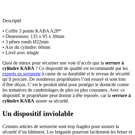
Descriptif
• Coffre 3 points KABA A2P*
• Dimensions: 135 x 95 x 30mm
• 3 pênes ronds Ø22mm
• Axe du cylindre: 60mm
• Livré avec tringle
Quoi de mieux pour sécuriser une voie d’accès que la
serrure à
cylindre KABA
? Ce dispositif de qualité est recommandé par les
experts en serrurerie
à cause de sa durabilité et le niveau de sécurité
qu’il procure. De nombreux propriétaires l’ont essayé et sont loin
d’être déçus. C’est le produit idéal pour protéger le domicile contre
les tentatives de cambriolages de plus en plus courantes. Avec ce
dispositif, le propriétaire peut dormir à tête reposée, car la
serrure à
cylindre KABA
assure sa sécurité.
Un dispositif inviolable
Certains articles de serrurerie sont trop fragiles pour assurer la
sécurité d’un bâtiment. Les brigands pourront facilement les briser et