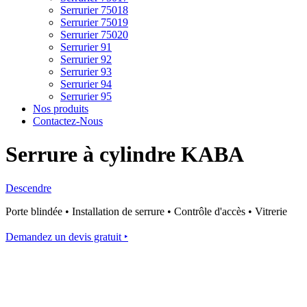
Serrurier 75018
Serrurier 75019
Serrurier 75020
Serrurier 91
Serrurier 92
Serrurier 93
Serrurier 94
Serrurier 95
Nos produits
Contactez-Nous
Serrure à cylindre KABA
Descendre
Porte blindée • Installation de serrure • Contrôle d'accès • Vitrerie
Demandez un devis gratuit ‣