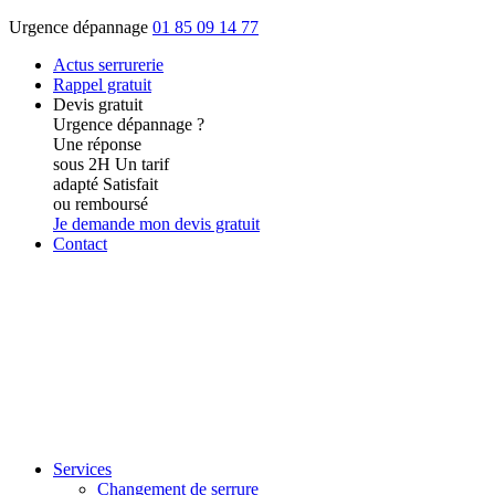
Urgence dépannage
01 85 09 14 77
Actus
serrurerie
Rappel gratuit
Devis gratuit
Urgence dépannage ?
Une réponse
sous 2H
Un tarif
adapté
Satisfait
ou remboursé
Je demande mon devis gratuit
Contact
Services
Changement de serrure