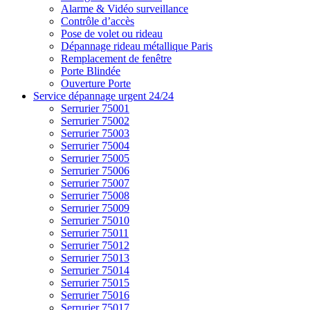
Alarme & Vidéo surveillance
Contrôle d’accès
Pose de volet ou rideau
Dépannage rideau métallique Paris
Remplacement de fenêtre
Porte Blindée
Ouverture Porte
Service dépannage urgent 24/24
Serrurier 75001
Serrurier 75002
Serrurier 75003
Serrurier 75004
Serrurier 75005
Serrurier 75006
Serrurier 75007
Serrurier 75008
Serrurier 75009
Serrurier 75010
Serrurier 75011
Serrurier 75012
Serrurier 75013
Serrurier 75014
Serrurier 75015
Serrurier 75016
Serrurier 75017