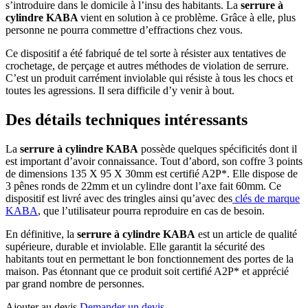
s’introduire dans le domicile à l’insu des habitants. La
serrure à
cylindre KABA
vient en solution à ce problème. Grâce à elle, plus
personne ne pourra commettre d’effractions chez vous.
Ce dispositif a été fabriqué de tel sorte à résister aux tentatives de
crochetage, de perçage et autres méthodes de violation de serrure.
C’est un produit carrément inviolable qui résiste à tous les chocs et
toutes les agressions. Il sera difficile d’y venir à bout.
Des détails techniques intéressants
La
serrure à cylindre KABA
possède quelques spécificités dont il
est important d’avoir connaissance. Tout d’abord, son coffre 3 points
de dimensions 135 X 95 X 30mm est certifié A2P*. Elle dispose de
3 pênes ronds de 22mm et un cylindre dont l’axe fait 60mm. Ce
dispositif est livré avec des tringles ainsi qu’avec des
clés de marque
KABA
, que l’utilisateur pourra reproduire en cas de besoin.
En définitive, la
serrure à cylindre KABA
est un article de qualité
supérieure, durable et inviolable. Elle garantit la sécurité des
habitants tout en permettant le bon fonctionnement des portes de la
maison. Pas étonnant que ce produit soit certifié A2P* et apprécié
par grand nombre de personnes.
Ajouter au devis
Demander un devis