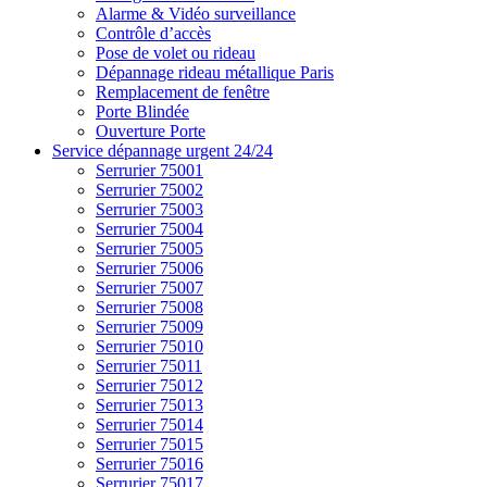
Alarme & Vidéo surveillance
Contrôle d’accès
Pose de volet ou rideau
Dépannage rideau métallique Paris
Remplacement de fenêtre
Porte Blindée
Ouverture Porte
Service dépannage urgent 24/24
Serrurier 75001
Serrurier 75002
Serrurier 75003
Serrurier 75004
Serrurier 75005
Serrurier 75006
Serrurier 75007
Serrurier 75008
Serrurier 75009
Serrurier 75010
Serrurier 75011
Serrurier 75012
Serrurier 75013
Serrurier 75014
Serrurier 75015
Serrurier 75016
Serrurier 75017