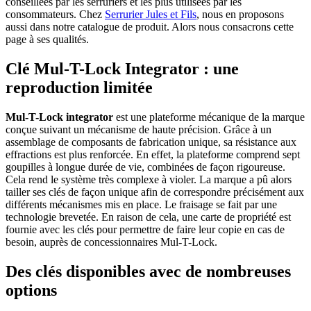
conseillées par les serruriers et les plus utilisées par les
consommateurs. Chez
Serrurier Jules et Fils
, nous en proposons
aussi dans notre catalogue de produit. Alors nous consacrons cette
page à ses qualités.
Clé Mul-T-Lock Integrator : une
reproduction limitée
Mul-T-Lock integrator
est une plateforme mécanique de la marque
conçue suivant un mécanisme de haute précision. Grâce à un
assemblage de composants de fabrication unique, sa résistance aux
effractions est plus renforcée. En effet, la plateforme comprend sept
goupilles à longue durée de vie, combinées de façon rigoureuse.
Cela rend le système très complexe à violer. La marque a pû alors
tailler ses clés de façon unique afin de correspondre précisément aux
différents mécanismes mis en place. Le fraisage se fait par une
technologie brevetée. En raison de cela, une carte de propriété est
fournie avec les clés pour permettre de faire leur copie en cas de
besoin, auprès de concessionnaires Mul-T-Lock.
Des clés disponibles avec de nombreuses
options