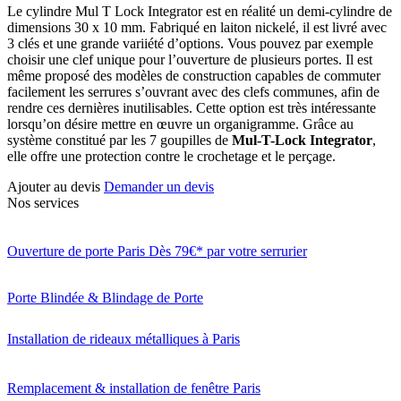
Le cylindre Mul T Lock Integrator est en réalité un demi-cylindre de
dimensions 30 x 10 mm. Fabriqué en laiton nickelé, il est livré avec
3 clés et une grande variiété d’options. Vous pouvez par exemple
choisir une clef unique pour l’ouverture de plusieurs portes. Il est
même proposé des modèles de construction capables de commuter
facilement les serrures s’ouvrant avec des clefs communes, afin de
rendre ces dernières inutilisables. Cette option est très intéressante
lorsqu’on désire mettre en œuvre un organigramme. Grâce au
système constitué par les 7 goupilles de
Mul-T-Lock
Integrator
,
elle offre une protection contre le crochetage et le perçage.
Ajouter au devis
Demander un devis
Nos services
Ouverture de porte Paris Dès 79€* par votre serrurier
Porte Blindée & Blindage de Porte
Installation de rideaux métalliques à Paris
Remplacement & installation de fenêtre Paris