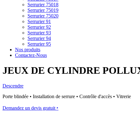
Serrurier 75018
Serrurier 75019
Serrurier 75020
Serrurier 91
Serrurier 92
Serrurier 93
Serrurier 94
Serrurier 95
Nos produits
Contactez-Nous
JEUX DE CYLINDRE POLLU
Descendre
Porte blindée • Installation de serrure • Contrôle d'accès • Vitrerie
Demandez un devis gratuit ‣