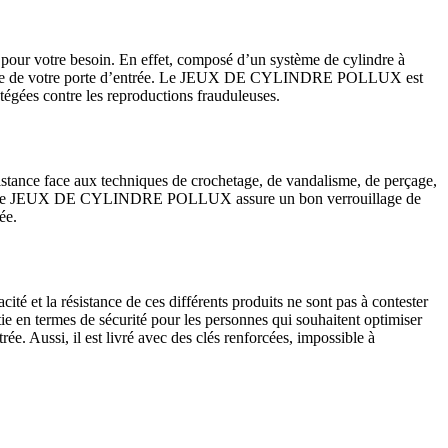
ur votre besoin. En effet, composé d’un système de cylindre à
 résistance de votre porte d’entrée. Le JEUX DE CYLINDRE POLLUX est
otégées contre les reproductions frauduleuses.
tance face aux techniques de crochetage, de vandalisme, de perçage,
En fait, le JEUX DE CYLINDRE POLLUX assure un bon verrouillage de
ée.
ité et la résistance de ces différents produits ne sont pas à contester
en termes de sécurité pour les personnes qui souhaitent optimiser
trée. Aussi, il est livré avec des clés renforcées, impossible à