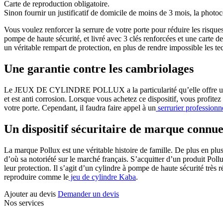
Carte de reproduction obligatoire.
Sinon fournir un justificatif de domicile de moins de 3 mois, la photoc
Vous voulez renforcer la serrure de votre porte pour réduire les r
pompe de haute sécurité, et livré avec 3 clés renforcées et une cart
un véritable rempart de protection, en plus de rendre impossible les te
Une garantie contre les cambriolages
Le JEUX DE CYLINDRE POLLUX a la particularité qu’elle offre une pro
et est anti corrosion. Lorsque vous achetez ce dispositif, vous pro
votre porte. Cependant, il faudra faire appel à un
serrurier professionn
Un dispositif sécuritaire de marque connu
La marque Pollux est une véritable histoire de famille. De plus en plus,
d’où sa notoriété sur le marché français. S’acquitter d’un produit
leur protection. Il s’agit d’un cylindre à pompe de haute sécurité très ré
reproduire comme le
jeu de cylindre Kaba
.
Ajouter au devis
Demander un devis
Nos services