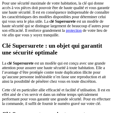
Pour une sécurité maximale de votre habitation, la clé qui donne
accès à vos pièces doit pouvoir être de haute qualité et vous garantir
une haute sécurité. Il est en conséquence indispensable de connaître
les caractéristiques des modèles disponibles pour déterminer celui
qui vous sera le plus utile. La
clé Supersurete
est un modèle de
haute sécurité qui se distingue largement de beaucoup d’autres pour
son efficacité. Il renforce grandement la
protection
de votre lieu de
vie afin que vous y soyez tranquille.
Clé Supersurete : un objet qui garantit
une sécurité optimale
La
clé Supersurete
est un modèle qui est conçu avec une grande
attention pour assurer une haute sécurité à toute habitation. Elle a
l’avantage d’être protégée contre toute duplication illicite pour
qu’aucune personne indésirable n’en fasse une reproduction et ait
ainsi la possibilité de pénétrer chez vous en toute discrétion.
Cette clé en particulier allie efficacité et facilité d’utilisation. Il est en
effet aisé de s’en servir et dans un même temps spécialement
performant pour vous garantir une grande sécurité. Pour en effectuer
la commande, il suffit de fournir le numéro gravé sur votre clé.