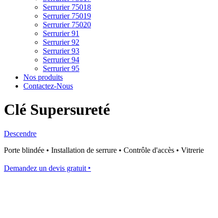
Serrurier 75018
Serrurier 75019
Serrurier 75020
Serrurier 91
Serrurier 92
Serrurier 93
Serrurier 94
Serrurier 95
Nos produits
Contactez-Nous
Clé Supersureté
Descendre
Porte blindée • Installation de serrure • Contrôle d'accès • Vitrerie
Demandez un devis gratuit ‣