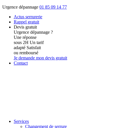
Urgence dépannage
01 85 09 14 77
Actus
serrurerie
Rappel gratuit
Devis gratuit
Urgence dépannage ?
Une réponse
sous 2H
Un tarif
adapté
Satisfait
ou remboursé
Je demande mon devis gratuit
Contact
Services
Changement de serrure