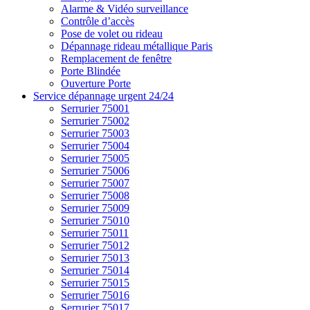
Alarme & Vidéo surveillance
Contrôle d’accès
Pose de volet ou rideau
Dépannage rideau métallique Paris
Remplacement de fenêtre
Porte Blindée
Ouverture Porte
Service dépannage urgent 24/24
Serrurier 75001
Serrurier 75002
Serrurier 75003
Serrurier 75004
Serrurier 75005
Serrurier 75006
Serrurier 75007
Serrurier 75008
Serrurier 75009
Serrurier 75010
Serrurier 75011
Serrurier 75012
Serrurier 75013
Serrurier 75014
Serrurier 75015
Serrurier 75016
Serrurier 75017