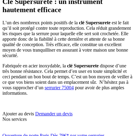
Clé Supersurete : un instrument
hautement efficace
L’un des nombreux points positifs de la
clé Supersurete
est le fait
qu’il soit protégé contre toute reproduction. Cela réduit grandement
les risques que la serrure pour laquelle elle sert soit crochetée. Elle
apporte donc de la fiabilité à cette dernière et atteste de sa bonne
qualité de conception. Très efficace, elle constitue un excellent
moyen de vous tranquilliser en assurant à votre maison une bonne
sécurité.
Fabriquée en acier inoxydable, la
clé Supersurete
dispose d’une
très bonne résistance. Cela permet d’en user en toute simplicité et
ceci pendant un bon bout de temps. C’est un bon moyen de veiller à
ce que vos biens soient dans un emplacement sûr. N’hésitez pas à
vous rapprocher d’un
serrurier 75004
pour avoir de plus amples
informations.
Ajouter au devis
Demander un devis
Nos services
Ouverture de porte Paris Dès 79€* par votre serrurier