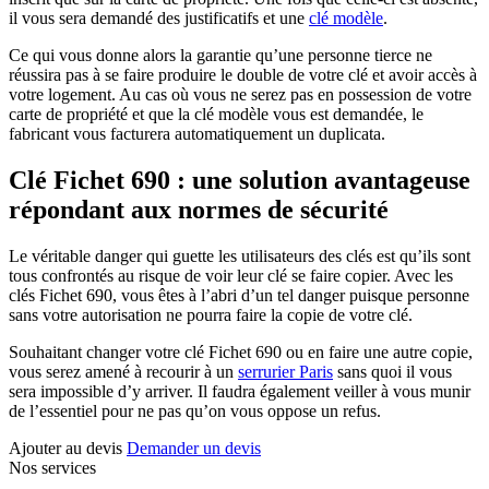
il vous sera demandé des justificatifs et une
clé modèle
.
Ce qui vous donne alors la garantie qu’une personne tierce ne
réussira pas à se faire produire le double de votre clé et avoir accès à
votre logement. Au cas où vous ne serez pas en possession de votre
carte de propriété et que la clé modèle vous est demandée, le
fabricant vous facturera automatiquement un duplicata.
Clé Fichet 690 : une solution avantageuse
répondant aux normes de sécurité
Le véritable danger qui guette les utilisateurs des clés est qu’ils sont
tous confrontés au risque de voir leur clé se faire copier. Avec les
clés Fichet 690, vous êtes à l’abri d’un tel danger puisque personne
sans votre autorisation ne pourra faire la copie de votre clé.
Souhaitant changer votre clé Fichet 690 ou en faire une autre copie,
vous serez amené à recourir à un
serrurier Paris
sans quoi il vous
sera impossible d’y arriver. Il faudra également veiller à vous munir
de l’essentiel pour ne pas qu’on vous oppose un refus.
Ajouter au devis
Demander un devis
Nos services