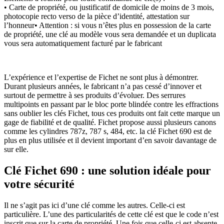
• Carte de propriété, ou justificatif de domicile de moins de 3 mois,
photocopie recto verso de la pièce d’identité, attestation sur
l’honneur• Attention : si vous n’êtes plus en possession de la carte
de propriété, une clé au modèle vous sera demandée et un duplicata
vous sera automatiquement facturé par le fabricant
L’expérience et l’expertise de Fichet ne sont plus à démontrer.
Durant plusieurs années, le fabricant n’a pas cessé d’innover et
surtout de permettre à ses produits d’évoluer. Des serrures
multipoints en passant par le bloc porte blindée contre les effractions
sans oublier les clés Fichet, tous ces produits ont fait cette marque un
gage de fiabilité et de qualité. Fichet propose aussi plusieurs canons
comme les cylindres 787z, 787 s, 484, etc. la clé Fichet 690 est de
plus en plus utilisée et il devient important d’en savoir davantage de
sur elle.
Clé Fichet 690 : une solution idéale pour
votre sécurité
Il ne s’agit pas ici d’une clé comme les autres. Celle-ci est
particulière. L’une des particularités de cette clé est que le code n’est
inscrit que sur la carte de propriété. Une fois que celle-ci est absente,