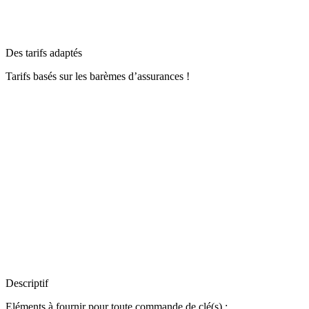
Des tarifs adaptés
Tarifs basés sur les barèmes d’assurances !
Descriptif
Eléments à fournir pour toute commande de clé(s) :