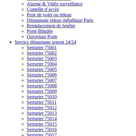
Alarme & Vidéo surveillance
Contrôle d’accès
Pose de volet ou rideau
Dépannage rideau métallique Paris
Remplacement de fenêtre
Porte Blindée
Ouverture Porte
Service dépannage urgent 24/24
Serrurier 75001
Serrurier 75002
Serrurier 75003
Serrurier 75004
Serrurier 75005
Serrurier 75006
Serrurier 75007
Serrurier 75008
Serrurier 75009
Serrurier 75010
Serrurier 75011
Serrurier 75012
Serrurier 75013
Serrurier 75014
Serrurier 75015
Serrurier 75016
Serrurier 75017