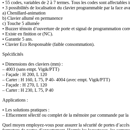
• 55 codes, variables de 2 à 7 termes. Tous les codes sont affectables ind
• 3 possibilités de localisation du clavier programmable par la face ava
a) Chenillard-animation
b) Clavier allumé en permanence
c) Touche 5 allumée
• Buzzer témoin d’ouverture de porte et signal de programmation corr
• Existe en finition or (NC).
• Garantie 5 ans.
• Clavier Eco Responsable (faible consommation).
Spécificités
• Dimensions des claviers (mm) :
– 4003 (sans empt. Vigik/PTT)
– Façade : H 200, L 120
– Carter : H 160, L 75, P 40- 4004 (avec empt. Vigik/PTT)
– Façade : H 270, L 120
– Carter : H 230, L 75, P 40
Applications :
• Les solutions pratiques :
– Effacement sélectif ou complet de la mémoire par commande par la 
Quel moyen employez-vous pour assurer la sécurité de portes d’accès à