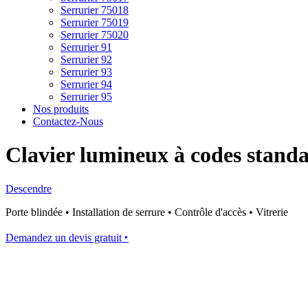
Serrurier 75018
Serrurier 75019
Serrurier 75020
Serrurier 91
Serrurier 92
Serrurier 93
Serrurier 94
Serrurier 95
Nos produits
Contactez-Nous
Clavier lumineux à codes stand
Descendre
Porte blindée • Installation de serrure • Contrôle d'accès • Vitrerie
Demandez un devis gratuit ‣