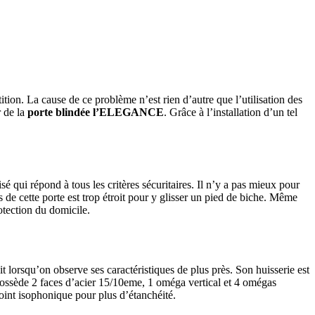
ion. La cause de ce problème n’est rien d’autre que l’utilisation des
r de la
porte blindée l’ELEGANCE
. Grâce à l’installation d’un tel
isé qui répond à tous les critères sécuritaires. Il n’y a pas mieux pour
ds de cette porte est trop étroit pour y glisser un pied de biche. Même
rotection du domicile.
 lorsqu’on observe ses caractéristiques de plus près. Son huisserie est
e possède 2 faces d’acier 15/10eme, 1 oméga vertical et 4 omégas
Joint isophonique pour plus d’étanchéité.