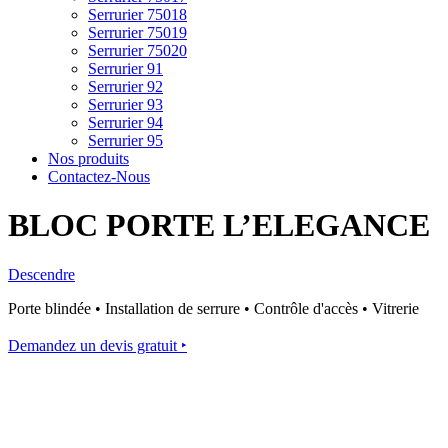
Serrurier 75018
Serrurier 75019
Serrurier 75020
Serrurier 91
Serrurier 92
Serrurier 93
Serrurier 94
Serrurier 95
Nos produits
Contactez-Nous
BLOC PORTE L’ELEGANCE
Descendre
Porte blindée • Installation de serrure • Contrôle d'accès • Vitrerie
Demandez un devis gratuit ‣