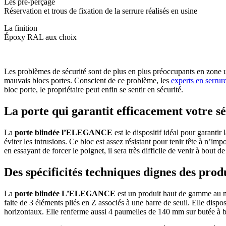
Les pré-perçage
Réservation et trous de fixation de la serrure réalisés en usine
La finition
Époxy RAL aux choix
Les problèmes de sécurité sont de plus en plus préoccupants en zone ur
mauvais blocs portes. Conscient de ce problème, les
experts en serrure
bloc porte, le propriétaire peut enfin se sentir en sécurité.
La porte qui garantit efficacement votre sé
La
porte blindée l’ELEGANCE
est le dispositif idéal pour garantir
éviter les intrusions. Ce bloc est assez résistant pour tenir tête à n’i
en essayant de forcer le poignet, il sera très difficile de venir à bout de
Des spécificités techniques dignes des pro
La
porte blindée L’ELEGANCE
est un produit haut de gamme au m
faite de 3 éléments pliés en Z associés à une barre de seuil. Elle dis
horizontaux. Elle renferme aussi 4 paumelles de 140 mm sur butée à bill