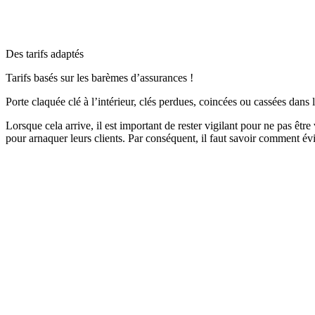
Des tarifs adaptés
Tarifs basés sur les barèmes d’assurances !
Porte claquée clé à l’intérieur, clés perdues, coincées ou cassées dans l
Lorsque cela arrive, il est important de rester vigilant pour ne pas êtr
pour arnaquer leurs clients. Par conséquent, il faut savoir comment évi