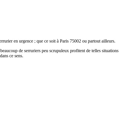
errurier en urgence ; que ce soit à Paris 75002 ou partout ailleurs.
, beaucoup de serruriers peu scrupuleux profitent de telles situations
 dans ce sens.