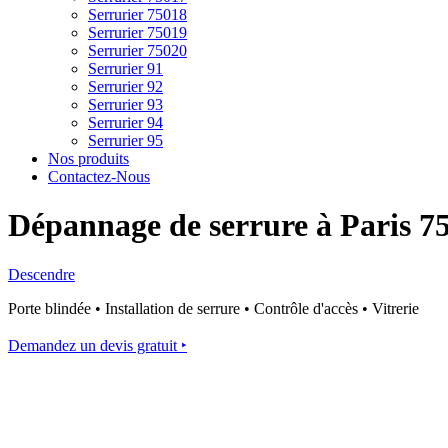
Serrurier 75018
Serrurier 75019
Serrurier 75020
Serrurier 91
Serrurier 92
Serrurier 93
Serrurier 94
Serrurier 95
Nos produits
Contactez-Nous
Dépannage de serrure à Paris 7
Descendre
Porte blindée • Installation de serrure • Contrôle d'accès • Vitrerie
Demandez un devis gratuit ‣