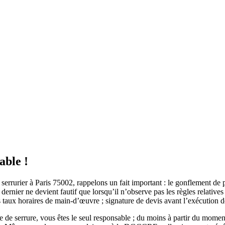
able !
rurier à Paris 75002, rappelons un fait important : le gonflement de prix
dernier ne devient fautif que lorsqu’il n’observe pas les règles relatives
s taux horaires de main-d’œuvre ; signature de devis avant l’exécution d
 de serrure, vous êtes le seul responsable ; du moins à partir du momen