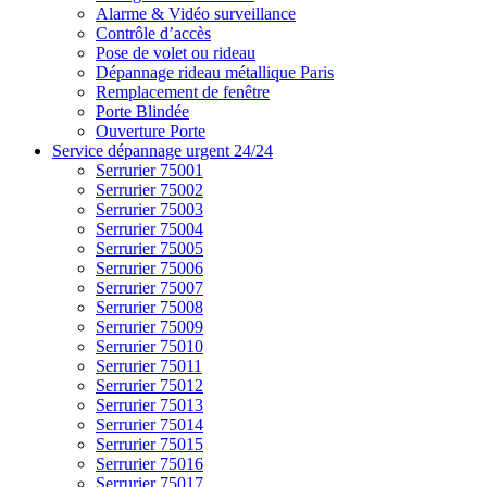
Alarme & Vidéo surveillance
Contrôle d’accès
Pose de volet ou rideau
Dépannage rideau métallique Paris
Remplacement de fenêtre
Porte Blindée
Ouverture Porte
Service dépannage urgent 24/24
Serrurier 75001
Serrurier 75002
Serrurier 75003
Serrurier 75004
Serrurier 75005
Serrurier 75006
Serrurier 75007
Serrurier 75008
Serrurier 75009
Serrurier 75010
Serrurier 75011
Serrurier 75012
Serrurier 75013
Serrurier 75014
Serrurier 75015
Serrurier 75016
Serrurier 75017