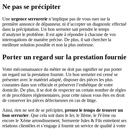
Ne pas se précipiter
Une
urgence serrurerie
n’implique pas de vous ruer sur la
première annonce de dépanneur, ni d’accepter un diagnostic effectué
dans la précipitation. Un bon serrurier sait prendre le temps
d’analyser le problème. Il est apte à répondre à chacune de vos
interrogations de manière précise. De plus, il sait chercher la
meilleure solution possible et non la plus onéreuse.
Porter un regard sur la prestation fournie
Votre méconnaissance du métier ne doit pas signifier ne pas porter
un regard sur la prestation fournie. Un bon serrurier est censé se
présenter avec le matériel adapté, disposer des pièces les plus
courantes dans son véhicule et préserver l’esthétique de votre
domicile. De plus, il se doit de respecter un certain nombre de règles
et de procédures réglementaires, pour cette raison vous êtes en droit
de conserver les pièces défectueuses en cas de litige.
Ainsi, rien ne sert de se précipiter,
prenez le temps de trouver un
bon serrurier
. Que cela soit dans le Ier, le IIème, le IVème ou
encore le Xème arrondissement, Serrurerie Jules & Fils entretient ses
relations clientèles et s’engage à fournir un service de qualité à votre