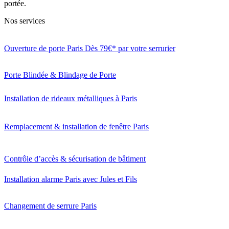
portée.
Nos services
Ouverture de porte Paris Dès 79€* par votre serrurier
Porte Blindée & Blindage de Porte
Installation de rideaux métalliques à Paris
Remplacement & installation de fenêtre Paris
Contrôle d’accès & sécurisation de bâtiment
Installation alarme Paris avec Jules et Fils
Changement de serrure Paris