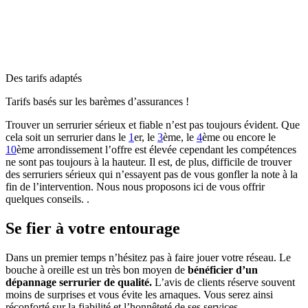
Des tarifs adaptés
Tarifs basés sur les barèmes d’assurances !
Trouver un serrurier sérieux et fiable n’est pas toujours évident. Que
cela soit un serrurier dans le
1
er
, le
3
ème
, le
4
ème
ou encore le
10
ème
arrondissement l’offre est élevée cependant les compétences
ne sont pas toujours à la hauteur. Il est, de plus, difficile de trouver
des serruriers sérieux qui n’essayent pas de vous gonfler la note à la
fin de l’intervention. Nous nous proposons ici de vous offrir
quelques conseils.
.
Se fier à votre entourage
Dans un premier temps n’hésitez pas à faire jouer votre réseau. Le
bouche à oreille est un très bon moyen de
bénéficier d’un
dépannage serrurier de qualité.
L’avis de clients réserve souvent
moins de surprises et vous évite les arnaques. Vous serez ainsi
réconforté sur la fiabilité et l’honnêteté de ses services.