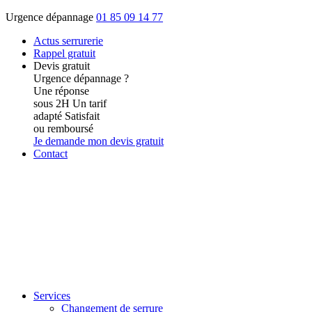
Urgence dépannage
01 85 09 14 77
Actus
serrurerie
Rappel gratuit
Devis gratuit
Urgence dépannage ?
Une réponse
sous 2H
Un tarif
adapté
Satisfait
ou remboursé
Je demande mon devis gratuit
Contact
Services
Changement de serrure